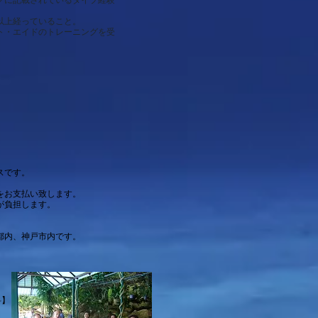
以上経っていること。
スト・エイドのトレーニングを受
スです。
をお支払い致します。
が負担します。
都内、神戸市内です。
料】