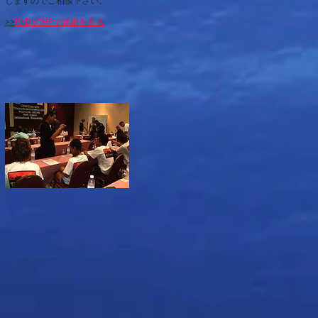
しますのでご相談下さい。
>>
PADIのHPで詳細を見る
み
ん