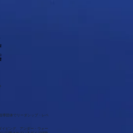
ス
課
ロ
習
さ
の指導団体でリーダシップ・レベ
ダイビング、アンダー・ウォー
グに記載されているダイブ経験