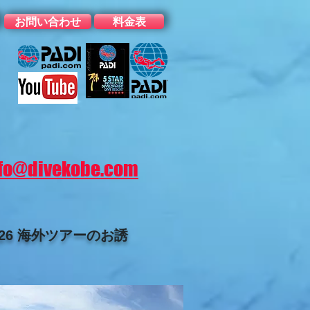
お問い合わせ
料金表
fo@divekobe.com
026 海外ツアーのお誘