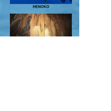
HENOKO
HEDO