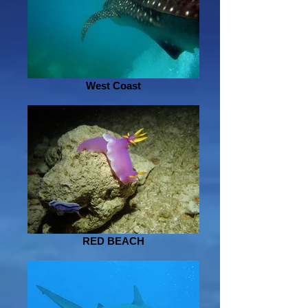
West Coast
RED BEACH