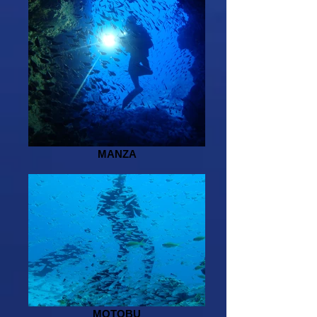
MANZA
MOTOBU