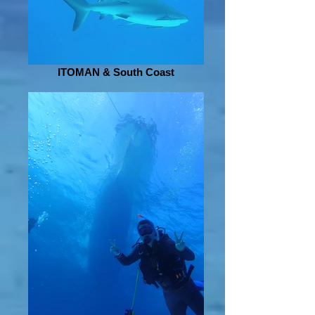
ITOMAN & South Coast