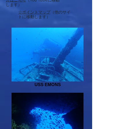
します）
☆ポイントマップ
（他のサイ
トに移動します）
USS EMONS