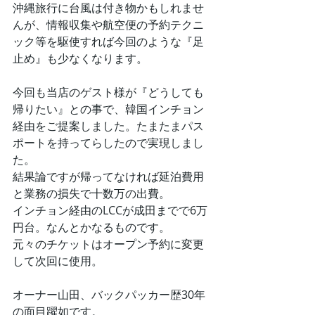
沖縄旅行に台風は付き物かもしれませ
んが、情報収集や航空便の予約テクニ
ック等を駆使すれば今回のような『足
止め』も少なくなります。
今回も当店のゲスト様が『どうしても
帰りたい』との事で、韓国インチョン
経由をご提案しました。たまたまパス
ポートを持ってらしたので実現しまし
た。
結果論ですが帰ってなければ延泊費用
と業務の損失で十数万の出費。
インチョン経由のLCCが成田までで6万
円台。なんとかなるものです。
元々のチケットはオープン予約に変更
して次回に使用。
オーナー山田、バックパッカー歴30年
の面目躍如です。