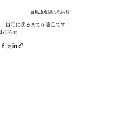
台風通過後の恩納村
自宅に戻るまでが遠足です！
お知らせ
最新記事
すべて表示