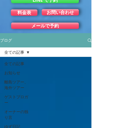
LINE で予約
お問い合わせ
料金表
メールで予約
ブログ
全ての記事
全ての記事
お知らせ
離島ツアー、
海外ツアー
ゲストブロガ
ー
オーナーの独
り言
ゆず日記