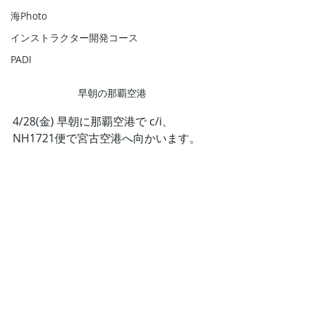
海Photo
インストラクター開発コース
PADI
早朝の那覇空港
4/28(金) 早朝に那覇空港で c/i、
NH1721便で宮古空港へ向かいます。