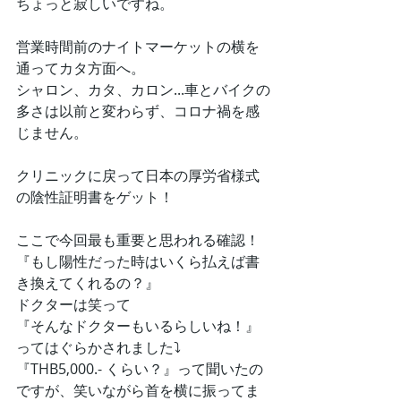
ちょっと寂しいですね。
営業時間前のナイトマーケットの横を
通ってカタ方面へ。
シャロン、カタ、カロン...車とバイクの
多さは以前と変わらず、コロナ禍を感
じません。
クリニックに戻って日本の厚労省様式
の陰性証明書をゲット！
ここで今回最も重要と思われる確認！
『もし陽性だった時はいくら払えば書
き換えてくれるの？』
ドクターは笑って
『そんなドクターもいるらしいね！』
ってはぐらかされました⤵
『THB5,000.- くらい？』って聞いたの
ですが、笑いながら首を横に振ってま