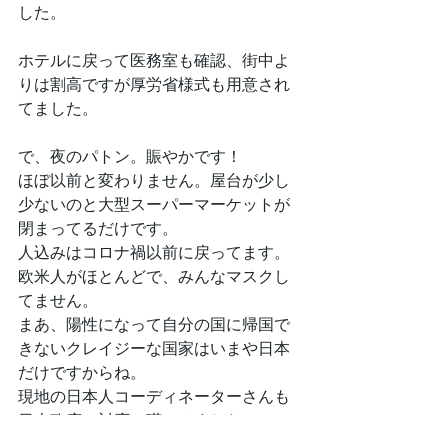
した。
ホテルに戻って医務室も確認、街中よ
りは割高ですが厚労省様式も用意され
てました。
で、夜のパトン。賑やかです！
ほぼ以前と変わりません。屋台が少し
少ないのと大型スーパーマーケットが
閉まってるだけです。
人込みはコロナ禍以前に戻ってます。
欧米人がほとんどで、みんなマスクし
てません。
まあ、陽性になって自分の国に帰国で
きないクレイジーな国家はいまや日本
だけですからね。
現地の日本人コーディネーターさんも
日本政府の対応に嘆いてました。
少しずつ日本人も戻ってきています