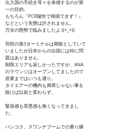
出入国の手続き等々を体感するのが第
一の目的。
もちろん『PCR陽性で帰国できず！』
などという失態は許されません。
万全の態勢で臨みましたよ ((+_+))
羽田の第3ターミナルは閑散としていて
いましたが日本からの出国には特に問
題はありません。
制限エリアも寂しかったですが、ANA
のラウンジはオープンしてましたので
搭乗まではいつも通り。
タイエアーの機内も満席じゃない事を
除けば以前と変わらず。
緊張感も罪悪感も無くなってきまし
た。
バンコク、スワンナプームでの乗り継