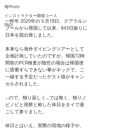
海Photo
インストラクター開発コース
一昨年 2020年の３月18日、クアラルン
PADI
プールから帰国して以来、843日振りに
日本を脱出致しました。
本来なら海外ダイビングツアーとして
企画計画していたのですが、帰国72時
間前のPCR検査が陰性の場合は帰国便
に搭乗すらできない事がネックで、ご
一緒する予定だったゲスト様がキャン
セルされました。
...ので、独り寂しく...では無く、独りノ
ビノビと視察と称した休日をタイで過
ごして参りました。
休日とはいえ、実際の現地の様子や、