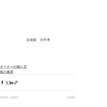
石垣島　川平湾
オーナーの独り言
島の風景