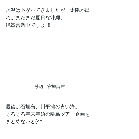
水温は下がってきましたが、太陽が出
ればまだまだ夏日な沖縄。
絶賛営業中ですよ!!!!
砂辺　宮城海岸
最後は石垣島、川平湾の青い海。
そろそろ年末年始の離島ツアー企画を
まとめないと(^^ゞ