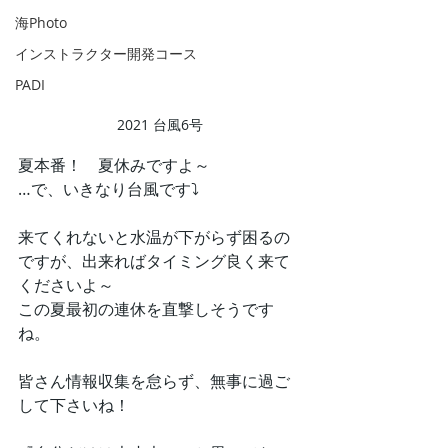
海Photo
インストラクター開発コース
PADI
2021 台風6号
夏本番！　夏休みですよ～
…で、いきなり台風です⤵
来てくれないと水温が下がらず困るの
ですが、出来ればタイミング良く来て
くださいよ～
この夏最初の連休を直撃しそうです
ね。
皆さん情報収集を怠らず、無事に過ご
して下さいね！